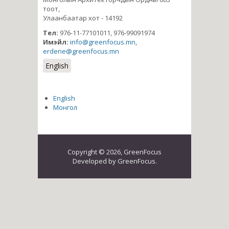
тоот,
Улаанбаатар хот - 14192
Тел:
976-11-77101011, 976-99091974
Имэйл:
info@greenfocus.mn
,
erdene@greenfocus.mn
English
English
Монгол
Copyright © 2026, GreenFocus
Developed by GreenFocus.