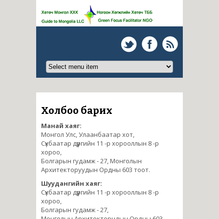
Холбоо барих
Манай хаяг:
Монгол Улс, Улаанбаатар хот,
Сүхбаатар дүүргийн 11 -р хорооллын 8 -р
хороо,
Болгарын гудамж - 27, Монголын
Архитекторуудын Ордны 603 тоот.
Шуудангийн хаяг:
Сүхбаатар дүүргийн 11 -р хорооллын 8 -р
хороо,
Болгарын гудамж - 27,
Монголын Архитекторчдын Ордны 603